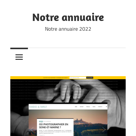
Skip
to
Notre annuaire
content
Notre annuaire 2022