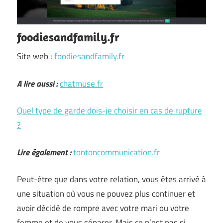
foodiesandfamily.fr
Site web :
foodiesandfamily.fr
A lire aussi :
chatmuse.fr
Quel type de garde dois-je choisir en cas de rupture
?
Lire également :
tontoncommunication.fr
Peut-être que dans votre relation, vous êtes arrivé à
une situation où vous ne pouvez plus continuer et
avoir décidé de rompre avec votre mari ou votre
femme et de vous séparer. Mais ce n’est pas si